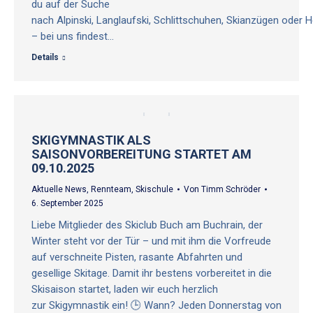
du auf der Suche
nach Alpinski, Langlaufski, Schlittschuhen, Skianzügen oder 
– bei uns findest…
Details
SKIGYMNASTIK ALS
SAISONVORBEREITUNG STARTET AM
09.10.2025
Aktuelle News
,
Rennteam
,
Skischule
Von
Timm Schröder
6. September 2025
Liebe Mitglieder des Skiclub Buch am Buchrain, der
Winter steht vor der Tür – und mit ihm die Vorfreude
auf verschneite Pisten, rasante Abfahrten und
gesellige Skitage. Damit ihr bestens vorbereitet in die
Skisaison startet, laden wir euch herzlich
zur Skigymnastik ein! 🕒 Wann? Jeden Donnerstag von