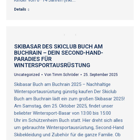
Kinder von 6–14 Jahren (inkl.…
Details
SKIBASAR DES SKICLUB BUCH AM
BUCHRAIN – DEIN SECOND-HAND-
PARADIES FÜR
WINTERSPORTAUSRÜSTUNG
Uncategorized
Von
Timm Schröder
25. September 2025
Skibasar Buch am Buchrain 2025 – Nachhaltige
Wintersportausrüstung günstig kaufen Der Skiclub
Buch am Buchrain lädt ein zum großen Skibasar 2025!
Am Samstag, den 25. Oktober 2025, findet unser
beliebter Wintersport-Basar von 13:00 bis 15:00
Uhr im Schützenheim Buch statt. Hier dreht sich alles
um gebrauchte Wintersportausrüstung, Second-Hand
Skibekleidung und Zubehör für die ganze Familie. Ob