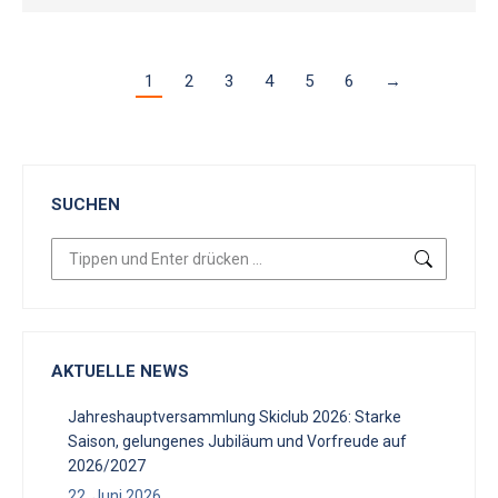
1
2
3
4
5
6
→
SUCHEN
Search:
AKTUELLE NEWS
Jahreshauptversammlung Skiclub 2026: Starke
Saison, gelungenes Jubiläum und Vorfreude auf
2026/2027
22. Juni 2026