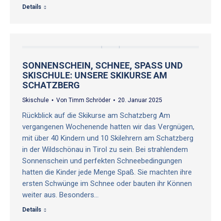
Details
SONNENSCHEIN, SCHNEE, SPASS UND S
KISCHULE: UNSERE SKIKURSE AM S
CHATZBERG
Skischule
Von
Timm Schröder
20. Januar 2025
Rückblick auf die Skikurse am Schatzberg Am
vergangenen Wochenende hatten wir das Vergnügen,
mit über 40 Kindern und 10 Skilehrern am Schatzberg
in der Wildschönau in Tirol zu sein. Bei strahlendem
Sonnenschein und perfekten Schneebedingungen
hatten die Kinder jede Menge Spaß. Sie machten ihre
ersten Schwünge im Schnee oder bauten ihr Können
weiter aus. Besonders…
Details