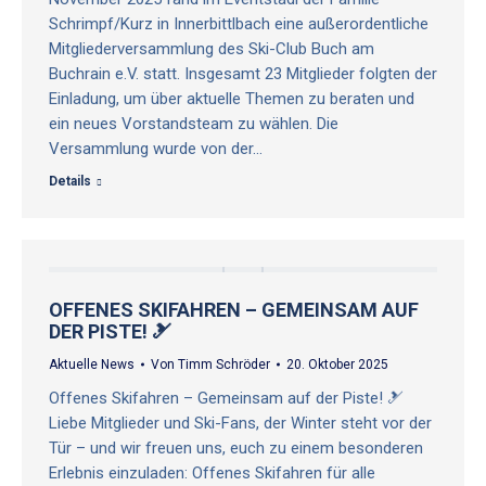
Schrimpf/Kurz in Innerbittlbach eine außerordentliche
Mitgliederversammlung des Ski-Club Buch am
Buchrain e.V. statt. Insgesamt 23 Mitglieder folgten der
Einladung, um über aktuelle Themen zu beraten und
ein neues Vorstandsteam zu wählen. Die
Versammlung wurde von der…
Details
OFFENES SKIFAHREN – GEMEINSAM AUF
DER PISTE! 🎿
Aktuelle News
Von
Timm Schröder
20. Oktober 2025
Offenes Skifahren – Gemeinsam auf der Piste! 🎿
Liebe Mitglieder und Ski-Fans, der Winter steht vor der
Tür – und wir freuen uns, euch zu einem besonderen
Erlebnis einzuladen: Offenes Skifahren für alle