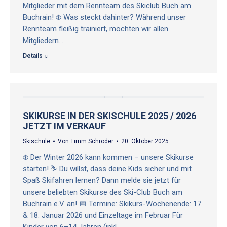
Mitglieder mit dem Rennteam des Skiclub Buch am
Buchrain! ❄️ Was steckt dahinter? Während unser
Rennteam fleißig trainiert, möchten wir allen
Mitgliedern…
Details
SKIKURSE IN DER SKISCHULE 2025 / 2026
JETZT IM VERKAUF
Skischule
Von
Timm Schröder
20. Oktober 2025
❄️ Der Winter 2026 kann kommen – unsere Skikurse
starten! ⛷️ Du willst, dass deine Kids sicher und mit
Spaß Skifahren lernen? Dann melde sie jetzt für
unsere beliebten Skikurse des Ski-Club Buch am
Buchrain e.V. an! 📅 Termine: Skikurs-Wochenende: 17.
& 18. Januar 2026 und Einzeltage im Februar Für