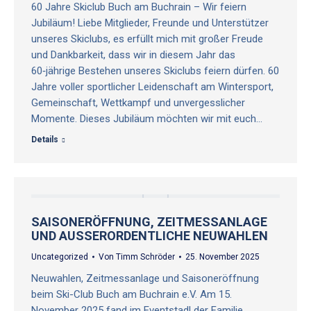
60 Jahre Skiclub Buch am Buchrain – Wir feiern
Jubiläum! Liebe Mitglieder, Freunde und Unterstützer
unseres Skiclubs, es erfüllt mich mit großer Freude
und Dankbarkeit, dass wir in diesem Jahr das
60‑jährige Bestehen unseres Skiclubs feiern dürfen. 60
Jahre voller sportlicher Leidenschaft am Wintersport,
Gemeinschaft, Wettkampf und unvergesslicher
Momente. Dieses Jubiläum möchten wir mit euch…
Details
SAISONERÖFFNUNG, ZEITMESSANLAGE
UND AUSSERORDENTLICHE NEUWAHLEN
Uncategorized
Von
Timm Schröder
25. November 2025
Neuwahlen, Zeitmessanlage und Saisoneröffnung
beim Ski-Club Buch am Buchrain e.V. Am 15.
November 2025 fand im Eventstadl der Familie