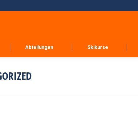
Abteilungen
Skikurse
GORIZED