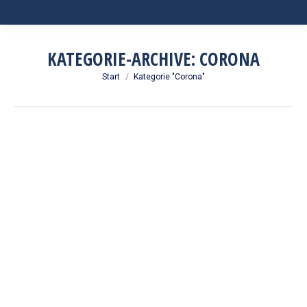
KATEGORIE-ARCHIVE:
CORONA
Sie befinden sich hier:
Start
Kategorie "Corona"