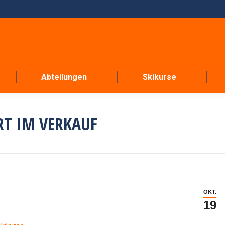
Abteilungen
Skikurse
RT IM VERKAUF
OKT.
19