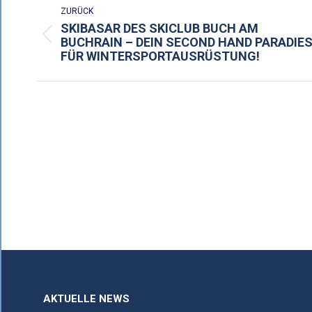
ZURÜCK
SKIBASAR DES SKICLUB BUCH AM
Vorheriger
BUCHRAIN – DEIN SECOND HAND PARADIE
FÜR WINTERSPORTAUSRÜSTUNG!
Beitrag:
AKTUELLE NEWS