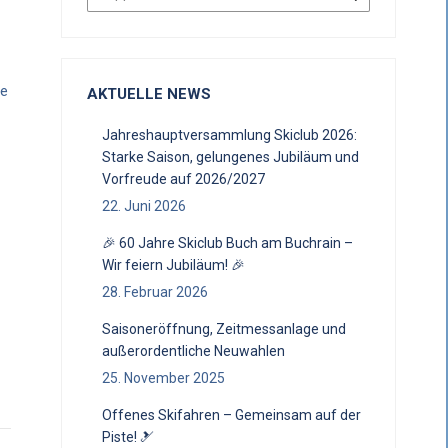
ie
AKTUELLE NEWS
Jahreshauptversammlung Skiclub 2026:
Starke Saison, gelungenes Jubiläum und
Vorfreude auf 2026/2027
22. Juni 2026
🎉 60 Jahre Skiclub Buch am Buchrain –
Wir feiern Jubiläum! 🎉
28. Februar 2026
Saisoneröffnung, Zeitmessanlage und
außerordentliche Neuwahlen
25. November 2025
Offenes Skifahren – Gemeinsam auf der
Piste! 🎿