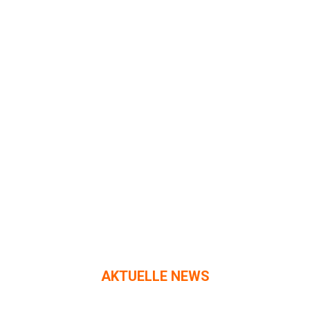
AKTUELLE NEWS
Aktuelle News
JAN.