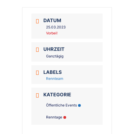
DATUM
25.03.2023
Vorbei!
UHRZEIT
Ganztägig
LABELS
Rennteam
KATEGORIE
Öffentliche Events
Renntage