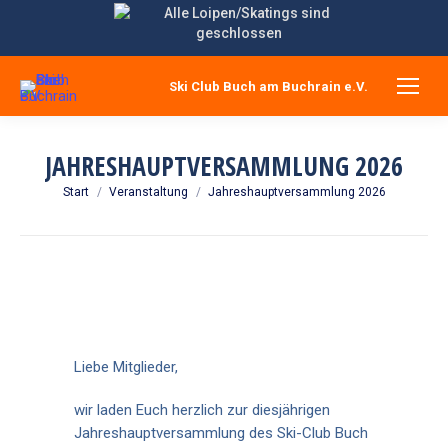
Ski Club Buch am Buchrain e.V.
JAHRESHAUPTVERSAMMLUNG 2026
Sie befinden sich hier:
Start
Veranstaltung
Jahreshauptversammlung 2026
Liebe Mitglieder,
wir laden Euch herzlich zur diesjährigen
Jahreshauptversammlung des Ski-Club Buch